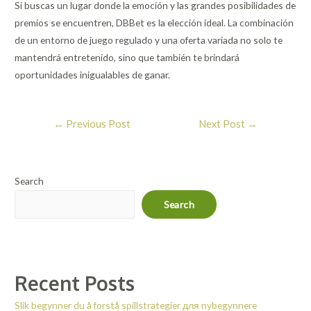
Si buscas un lugar donde la emoción y las grandes posibilidades de
premios se encuentren, DBBet es la elección ideal. La combinación
de un entorno de juego regulado y una oferta variada no solo te
mantendrá entretenido, sino que también te brindará
oportunidades inigualables de ganar.
←
Previous Post
Next Post
→
Search
Search
Recent Posts
Slik begynner du å forstå spillstrategier для nybegynnere