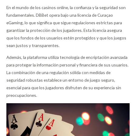
En el mundo de los casinos online, la confianza y la seguridad son
fundamentales. DBBet opera bajo una licencia de Curaçao
eGaming, lo que significa que sigue regulaciones estrictas para
garantizar la protección de los jugadores. Esta licencia asegura
que los fondos de los usuarios estén protegidos y que los juegos
sean justos y transparentes.
Además, la plataforma utiliza tecnología de encriptación avanzada
para proteger la información personal y financiera de sus usuarios.
La combinación de una regulación sólida con medidas de
seguridad robustas establece un entorno de juego seguro,
esencial para que los jugadores disfruten de su experiencia sin
preocupaciones.