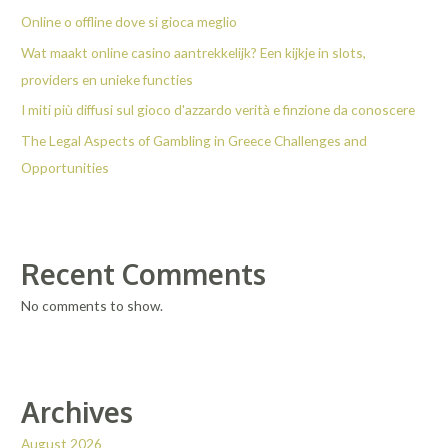
Online o offline dove si gioca meglio
Wat maakt online casino aantrekkelijk? Een kijkje in slots,
providers en unieke functies
I miti più diffusi sul gioco d'azzardo verità e finzione da conoscere
The Legal Aspects of Gambling in Greece Challenges and
Opportunities
Recent Comments
No comments to show.
Archives
August 2026