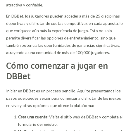
atractiva y confiable.
En DBBet, los jugadores pueden acceder a más de 25 disciplinas
deportivas y disfrutar de cuotas competitivas en cada apuesta, lo
que enriquece aún más la experiencia de juego. Esto no solo
permite diversificar las opciones de entretenimiento, sino que
también potencia las oportunidades de ganancias significativas,
atrayendo a una comunidad de más de 400,000 jugadores.
Cómo comenzar a jugar en
DBBet
Iniciar en DBBet es un proceso sencillo. Aquí te presentamos los
pasos que puedes seguir para comenzar a disfrutar de los juegos
en vivo y otras opciones que ofrece la plataforma:
Crea una cuenta:
Visita el sitio web de DBBet y completa el
formulario de registro.