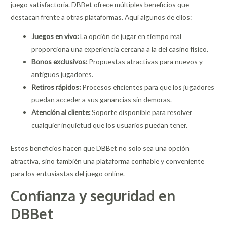
juego satisfactoria. DBBet ofrece múltiples beneficios que
destacan frente a otras plataformas. Aquí algunos de ellos:
Juegos en vivo:
La opción de jugar en tiempo real
proporciona una experiencia cercana a la del casino físico.
Bonos exclusivos:
Propuestas atractivas para nuevos y
antiguos jugadores.
Retiros rápidos:
Procesos eficientes para que los jugadores
puedan acceder a sus ganancias sin demoras.
Atención al cliente:
Soporte disponible para resolver
cualquier inquietud que los usuarios puedan tener.
Estos beneficios hacen que DBBet no solo sea una opción
atractiva, sino también una plataforma confiable y conveniente
para los entusiastas del juego online.
Confianza y seguridad en
DBBet